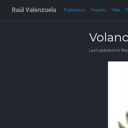
Raúl Valenzuela
Publications
Projects
Talks
P
Voland
Last updated on Ma