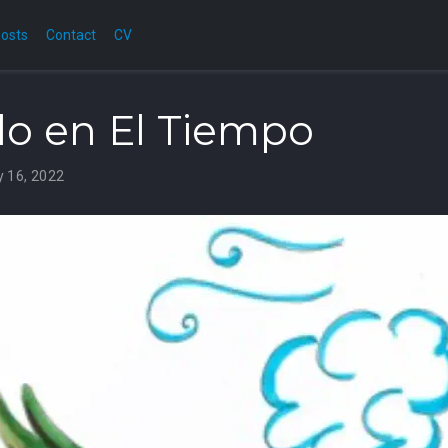
osts
Contact
CV
o en El Tiempo
y 16, 2022