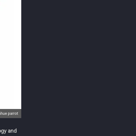
hue parrot
ogy and