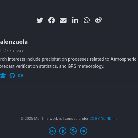
Valenzuela
nt Professor
rch interests include precipitation processes related to Atmospheric
forecast verification statistics, and GPS meteorology.
© 2025 Me. This work is licensed under
CC BY NC ND 4.0