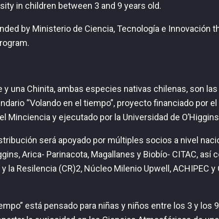
sity in children between 3 and 9 years old.
unded by Ministerio de Ciencia, Tecnología e Innovación 
program.
 y una Chinita, ambas especies nativas chilenas, son las
ndario “Volando en el tiempo”, proyecto financiado por e
el Minciencia y ejecutado por la Universidad de O’Higgin
stribución será apoyado por múltiples socios a nivel nac
gins, Arica- Parinacota, Magallanes y Biobío- CITAC, así 
a y la Resilencia (CR)2, Núcleo Milenio Upwell, ACHIPEC 
empo” está pensado para niñas y niños entre los 3 y los 